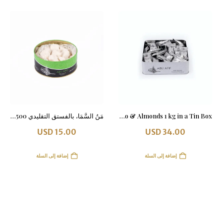
Wrapped Min Al Sama Pistachio & Almonds 1 kg in a Tin Box
مَنُ السَّمَا، بالفستق التقليدي 500 غرام في علبة معدنية
USD
15.00
USD
34.00
إضافة إلى السلة
إضافة إلى السلة