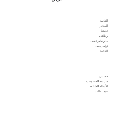
القائمة
القائمة
المتجر
قصتنا
وظائف
مدونة آبو عفيف
تواصل معنا
القائمة
المعلومات
حسابي
سياسة الخصوصية
الأسئلة الشائعة
تتبع الطلب