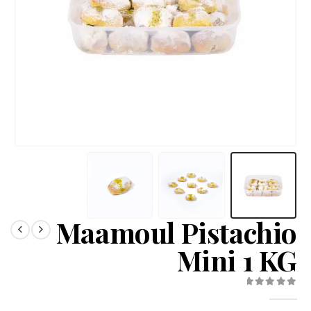
Maamoul Pistachio
Mini 1 KG
out of 5
0