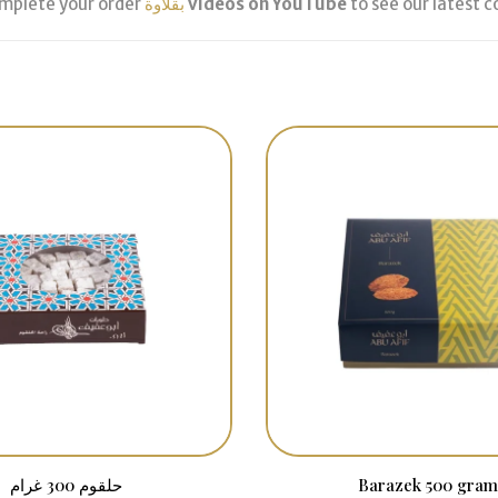
to see our latest c
videos on YouTube
بقلاوة
to complete your order.
Barazek 500 gram
حلقوم 300 غرام