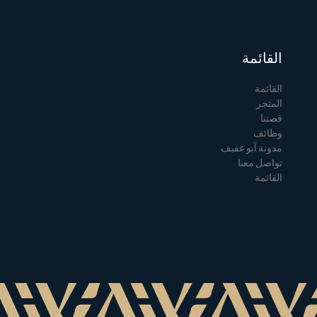
القائمة
القائمة
المتجر
قصتنا
وظائف
مدونة آبو عفيف
تواصل معنا
القائمة