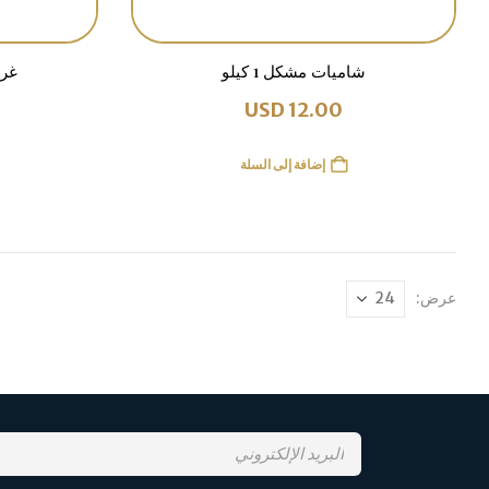
شاميات مشكل 1 كيلو
غريب
USD
12.00
إضافة إلى السلة
عرض: