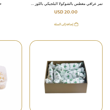
تمر عراقي مغطس بالشوكولا البلجيكي باللوز 700 غرام
حل
USD
20.00
إضافة إلى السلة