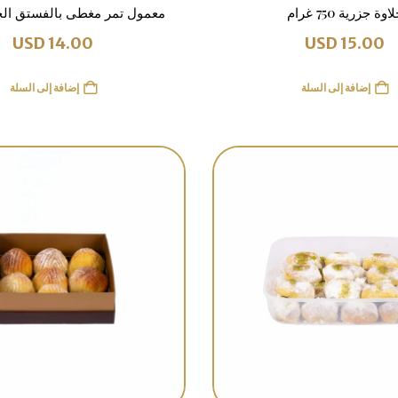
اوة جزرية 750 غرام
معمول تمر مغطى بالفستق الحلبي 1
USD
14.00
USD
15.00
إضافة إلى السلة
إضافة إلى السلة