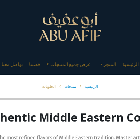
الرئيسية
المتجر
عرض جميع المنتجات >
قصتنا
تواصل معنا
الرئيسية
منتجات
الحلويات
hentic Middle Eastern Co
the most refined flavors of Middle Eastern tradition. Master ar