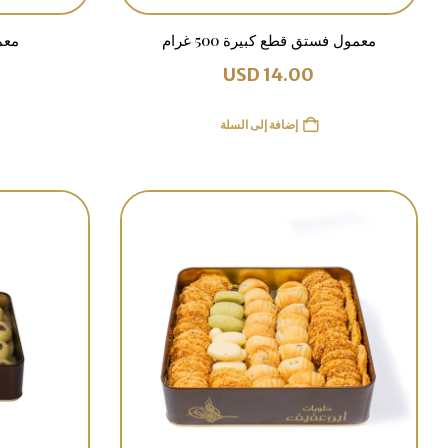
معمول فستق قطع كبيرة 500 غرام
معمو
USD
14.00
إضافة إلى السلة